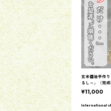
玄米醬油手作り
るし～」（完成
¥11,000
International s