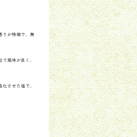
香りが特徴で、無
粒で風味が良く、
晶化させた塩で、