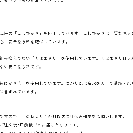
、蓋つきのものがおススメです。
栽培の「こしひかり」を使用しています。こしひかりは上質な味と
心・安全な原料を確保しています。
組み換えでない「とよまさり」を使用しています。とよまさりは大
ない安全な原料です。
然にがり塩」を使用しています。にがり塩は海水を天日で濃縮・結
に含まれています。
ですので、出荷時より１か月以内に仕込み作業をお願いします。
ご注文後5日前後でのお届けとなります。