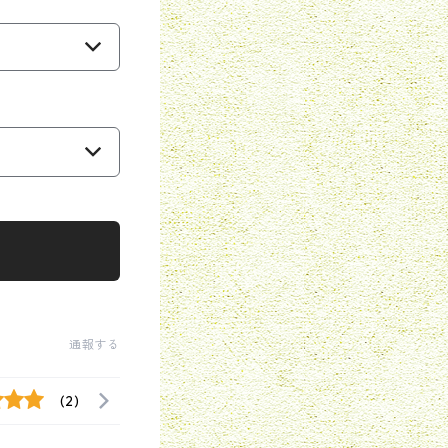
通報する
(2)