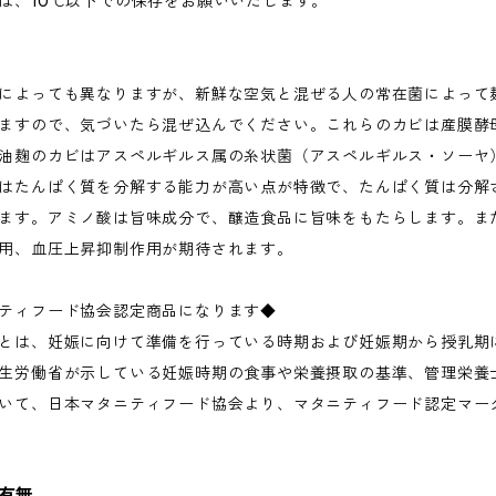
は、10℃以下での保存をお願いいたします。
によっても異なりますが、新鮮な空気と混ぜる人の常在菌によって
ますので、気づいたら混ぜ込んでください。これらのカビは産膜酵
油麹のカビはアスペルギルス属の糸状菌（アスペルギルス・ソーヤ
はたんぱく質を分解する能力が高い点が特徴で、たんぱく質は分解
ます。アミノ酸は旨味成分で、醸造食品に旨味をもたらします。ま
用、血圧上昇抑制作用が期待されます。
ティフード協会認定商品になります◆
とは、妊娠に向けて準備を行っている時期および妊娠期から授乳期
生労働省が示している妊娠時期の食事や栄養摂取の基準、管理栄養
いて、日本マタニティフード協会より、マタニティフード認定マー
有無