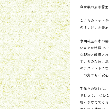
自家製の玄米醤油
こちらのキットを
のオリジナル醤油
泉州糀屋本家の醬
いコクが特徴で、
な製法と厳選され
す。そのため、深
のアクセントにな
ーの方でもご安心
手作りの醤油は、
でしょう。 ぜひ
層引き立ててくれ