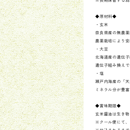
※長期保管する為
◆原材料◆
・玄米
奈良県産の無農薬
農薬栽培により安
・大豆
北海道産の遺伝子
遺伝子組み換えで
・塩
瀬戸内海産の「天
ミネラル分が豊富
◆賞味期限◆
玄米醤油は生き物
※クール便にて、