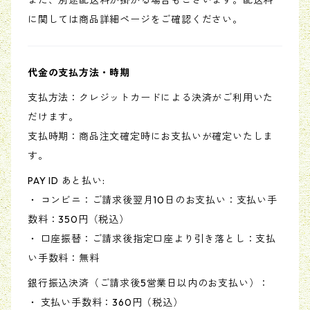
また、別途配送料が掛かる場合もございます。配送料
に関しては商品詳細ページをご確認ください。
代金の支払方法・時期
支払方法：クレジットカードによる決済がご利用いた
だけます。
支払時期：商品注文確定時にお支払いが確定いたしま
す。
PAY ID あと払い:
・ コンビニ：ご請求後翌月10日のお支払い：支払い手
数料：350円（税込）
・ 口座振替：ご請求後指定口座より引き落とし：支払
い手数料：無料
銀行振込決済（ご請求後5営業日以内のお支払い）：
・ 支払い手数料：360円（税込）